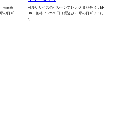
 商品番
可愛いサイズのバルーンアレンジ 商品番号：M-
 母の日ギ
08 価格 ： 2530円（税込み） 母の日ギフトに
な...