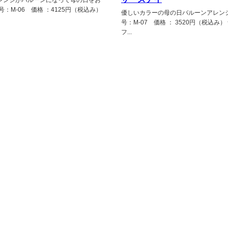
号：M-06 価格 ：4125円（税込み）
優しいカラーの母の日バルーンアレンジ
号：M-07 価格 ： 3520円（税込み）
フ...