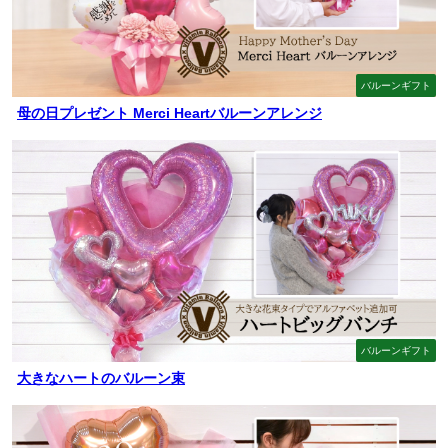
バルーンギフト
母の日プレゼント Merci Heartバルーンアレンジ
バルーンギフト
大きなハートのバルーン束