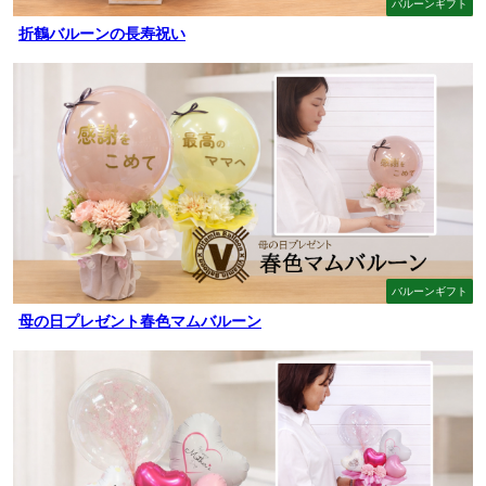
バルーンギフト
折鶴バルーンの長寿祝い
バルーンギフト
母の日プレゼント春色マムバルーン