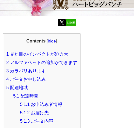
LINE
Contents
[
hide
]
1
見た目のインパクトが迫力大
2
アルファベットの追加ができます
3
カラバリあります
4
ご注文お申し込み
5
配達地域
5.1
配達時間
5.1.1
お申込み者情報
5.1.2
お届け先
5.1.3
ご注文内容