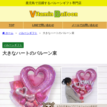
鹿児島で活躍するバルーンギフト専門店
TOP
LINEで問い合わせ
メールでお問い合わせ
ホーム
バルーンギフト
大きなハートのバルーン束
バルーンギフト
大きなハートのバルーン束