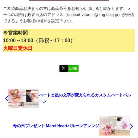
ご希望商品お決まりの方は商品番号をお知らせ頂けると助かります。メ
ールの場合は必ず当店のアドレス（support-vitamin@kag.bbiq.jp）が受信
できるようお客様の端末を設定下さい。
※営業時間
10:00
～
18:00（日/祝～17：00）
火曜日定休日
LINE
ハートと星の文字が変えられるカスタムハートバル
ーン
母の日プレゼント Merci Heartバルーンアレンジ