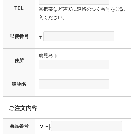
TEL
※携帯など確実に連絡のつく番号をご記
入ください。
郵便番号
〒
鹿児島市
住所
建物名
ご注文内容
商品番号
-