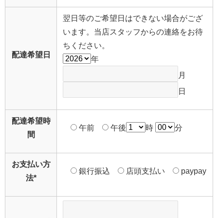
翌日等のご希望日はできない場合がござ
います。当店スタッフからの連絡をお待
ちください。
配達希望日
年
月
日
配達希望時
午前
午後
時
分
間
お支払い方
銀行振込
店頭支払い
paypay
法
*